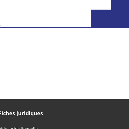
 ,
Fiches juridiques
Aide juridictionnelle