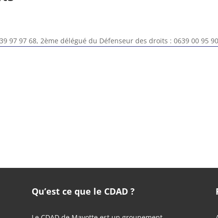
39 97 97 68, 2ème délégué du Défenseur des droits : 0639 00 95 90,
Qu’est ce que le CDAD ?
Le CDAD de Mayotte est un groupement