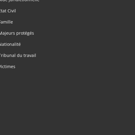
Etat Civil
Famille
Majeurs protégés
Nationalité
Tribunal du travail
Victimes