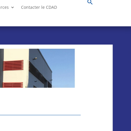
search
urces
Contacter le CDAD