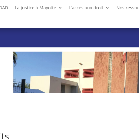
CDAD
La justice à Mayotte
L’accès aux droit
Nos resso
ts