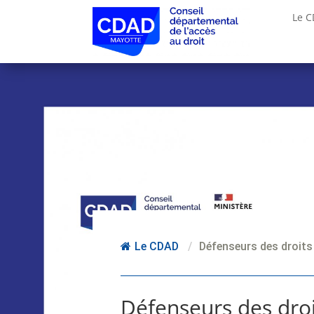
Le 
Le CDAD
/
Défenseurs des droits
Défenseurs des droi