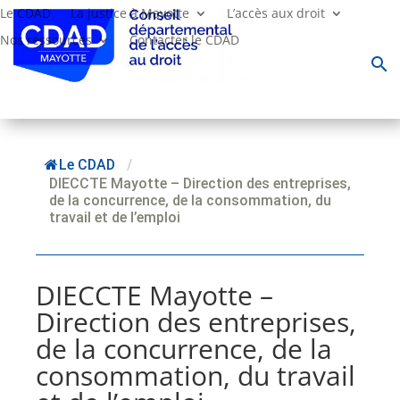
Le CDAD
La justice à Mayotte
L’accès aux droit
Nos ressources
Contacter le CDAD
search
Le CDAD
/
DIECCTE Mayotte – Direction des entreprises,
de la concurrence, de la consommation, du
travail et de l’emploi
DIECCTE Mayotte –
Direction des entreprises,
de la concurrence, de la
consommation, du travail