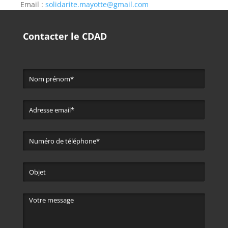
Email :
solidarite.mayotte@gmail.com
Contacter le CDAD