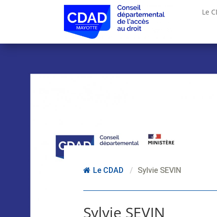
Le 
Le CDAD
/
Sylvie SEVIN
Sylvie SEVIN