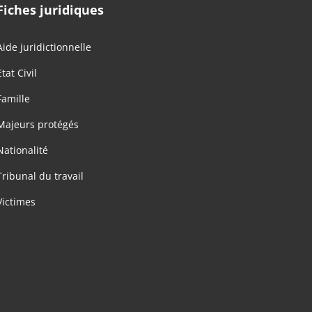
Fiches juridiques
Aide juridictionnelle
Etat Civil
Famille
Majeurs protégés
Nationalité
Tribunal du travail
Victimes