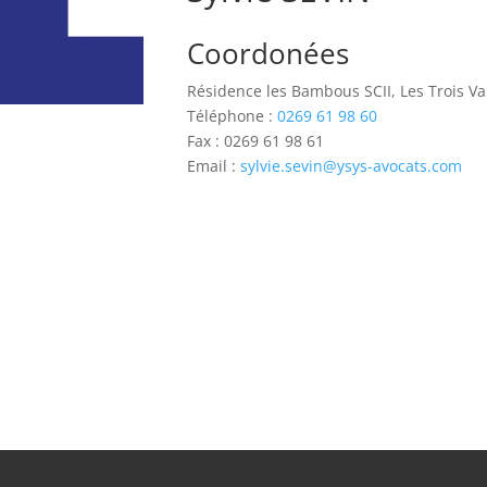
Coordonées
Résidence les Bambous SCII, Les Trois V
Téléphone :
0269 61 98 60
Fax : 0269 61 98 61
Email :
sylvie.sevin@ysys-avocats.com