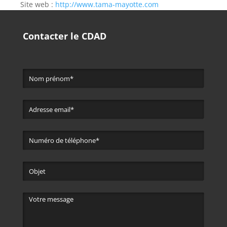
Site web :
http://www.tama-mayotte.com
Contacter le CDAD