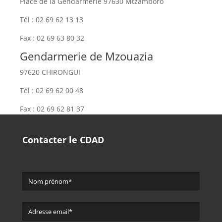
Place de la Gendarmerie 97630 Mtzamboro
Tél : 02 69 62 13 13
Fax : 02 69 63 80 32
Gendarmerie de Mzouazia
97620 CHIRONGUI
Tél : 02 69 62 00 48
Fax : 02 69 62 81 37
Contacter le CDAD