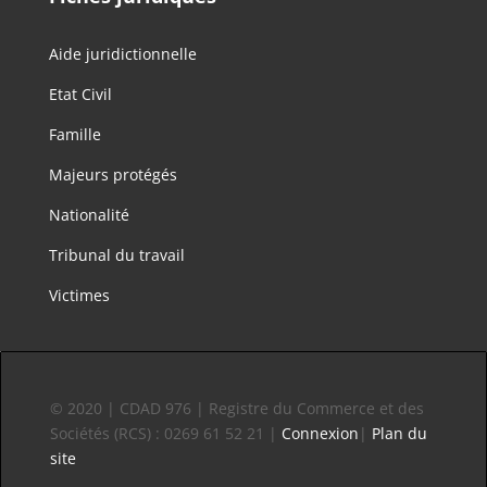
Aide juridictionnelle
Etat Civil
Famille
Majeurs protégés
Nationalité
Tribunal du travail
Victimes
© 2020 | CDAD 976 | Registre du Commerce et des
Sociétés (RCS) : 0269 61 52 21 |
Connexion
|
Plan du
site