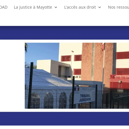
CDAD
La justice à Mayotte
L’accès aux droit
Nos resso