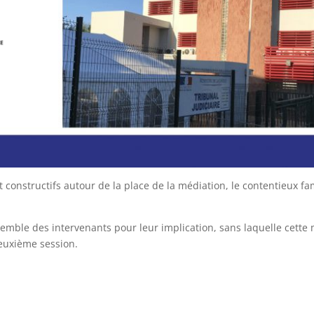
t constructifs autour de la place de la médiation, le contentieux fam
mble des intervenants pour leur implication, sans laquelle cette m
euxième session.