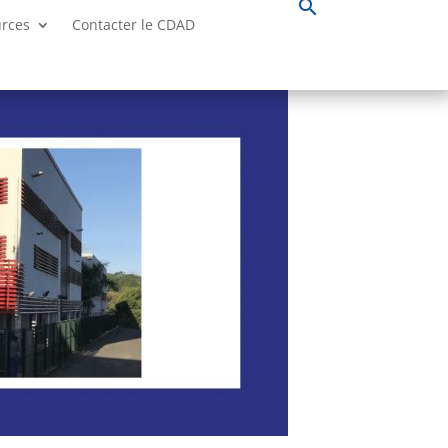
search
urces
Contacter le CDAD