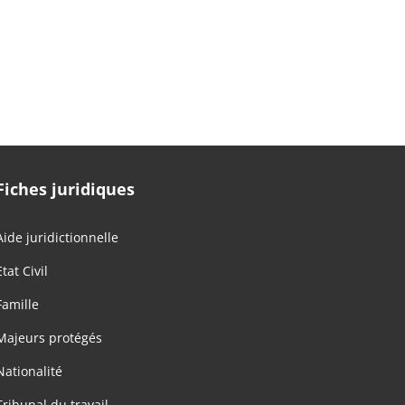
Fiches juridiques
Aide juridictionnelle
Etat Civil
Famille
Majeurs protégés
Nationalité
Tribunal du travail