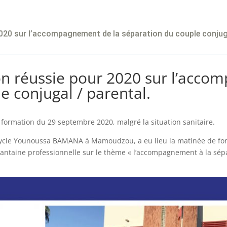
020 sur l’accompagnement de la séparation du couple conjuga
on réussie pour 2020 sur l’acco
e conjugal / parental.
 formation du 29 septembre 2020, malgré la situation sanitaire.
cycle Younoussa BAMANA à Mamoudzou, a eu lieu la matinée de for
xantaine professionnelle sur le thème « l’accompagnement à la sépa