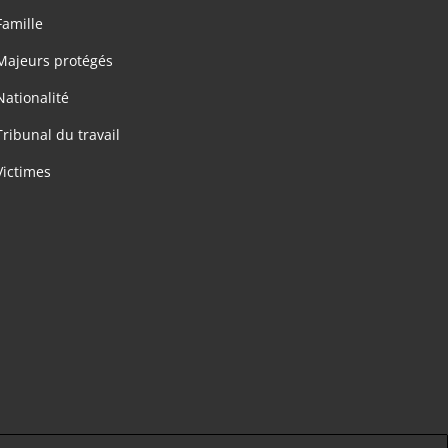
Famille
Majeurs protégés
Nationalité
Tribunal du travail
Victimes