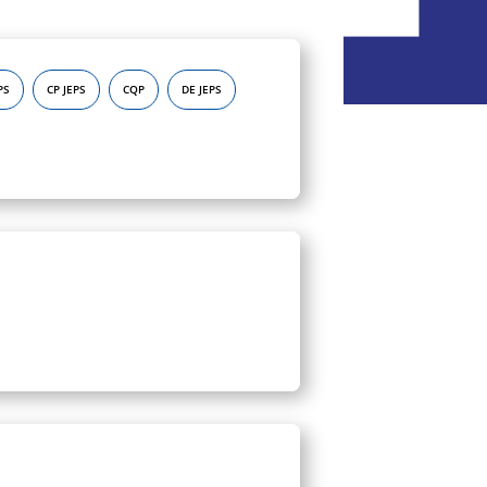
PS
CP JEPS
CQP
DE JEPS