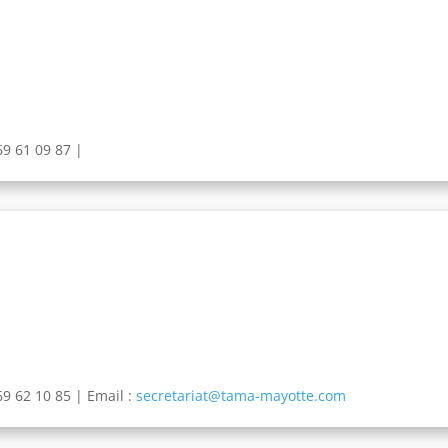
69 61 09 87 |
69 62 10 85 |
Email :
secretariat@tama-mayotte.com