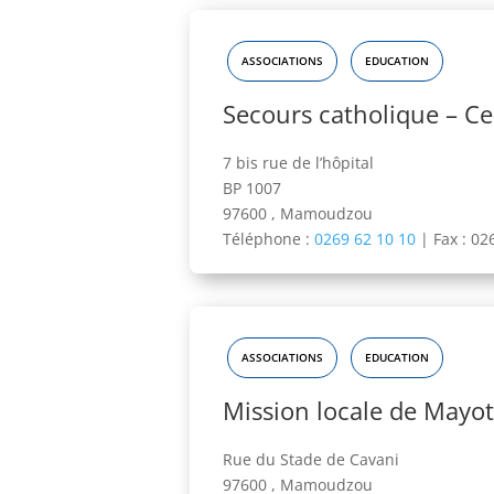
ASSOCIATIONS
EDUCATION
Secours catholique – C
7 bis rue de l’hôpital
BP 1007
97600 , Mamoudzou
Téléphone :
0269 62 10 10
|
Fax : 02
ASSOCIATIONS
EDUCATION
Mission locale de Mayot
Rue du Stade de Cavani
97600 , Mamoudzou