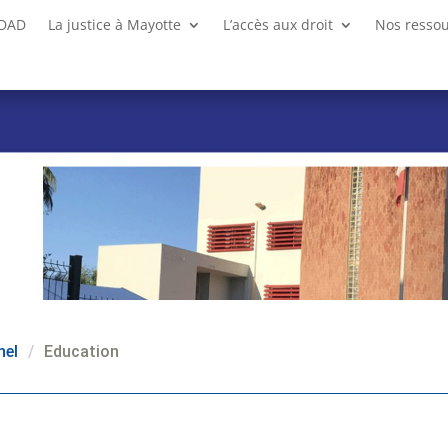
CDAD
La justice à Mayotte
L’accès aux droit
Nos resso
nel
/
Education