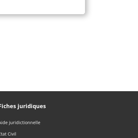
Fiches juridiques
Aide juridictionnelle
Etat Civil