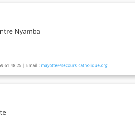
entre Nyamba
69 61 48 25 |
Email :
mayotte@secours-catholique.org
te