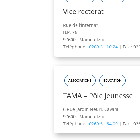
Vice rectorat
Rue de l’internat
B.P. 76
97600 , Mamoudzou
Téléphone :
0269 61 10 24
|
Fax : 02
ASSOCIATIONS
EDUCATION
TAMA – Pôle jeunesse
6 Rue Jardin Fleuri, Cavani
97600 , Mamoudzou
Téléphone :
0269 61 64 00
|
Fax : 02