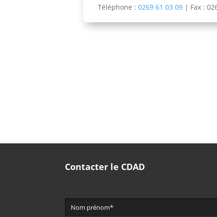
Téléphone :
0269 61 03 09
|
Fax : 02
Contacter le CDAD