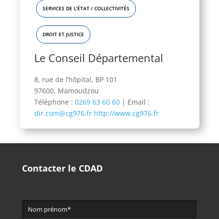
SERVICES DE L'ÉTAT / COLLECTIVITÉS
DROIT ET JUSTICE
Le Conseil Départemental
8, rue de l’hôpital, BP 101
97600, Mamoudzou
Téléphone :
0269 63 60 60
|
Email :
dir.com@cg976.fr http://www.cg976.fr
Contacter le CDAD