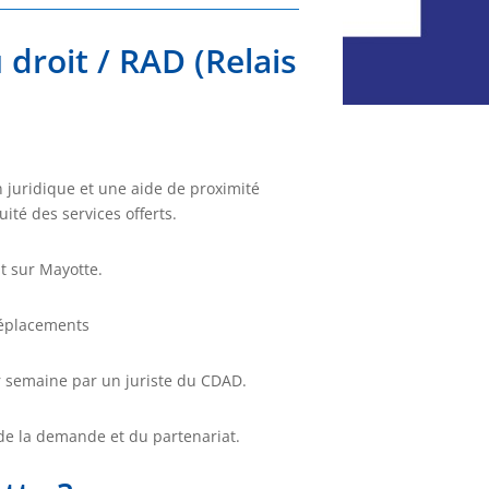
 droit / RAD (Relais
 juridique et une aide de proximité
ité des services offerts.
t sur Mayotte.
 déplacements
r semaine par un juriste du CDAD.
de la demande et du partenariat.