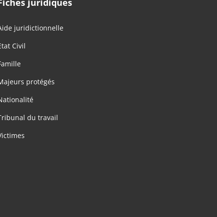
Fiches juridiques
Aide juridictionnelle
Etat Civil
Famille
Majeurs protégés
Nationalité
Tribunal du travail
Victimes