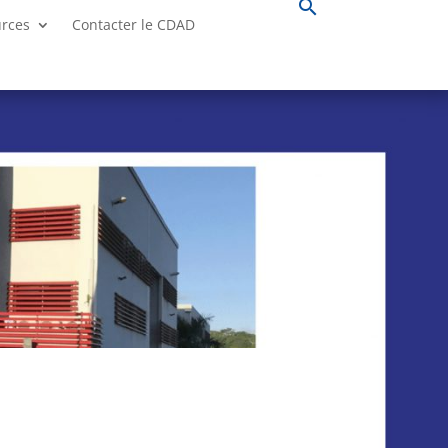
search
urces
Contacter le CDAD