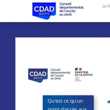
Le 
Qu'est ce qu'un
point d'accès aux