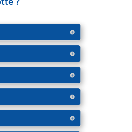
tte ?