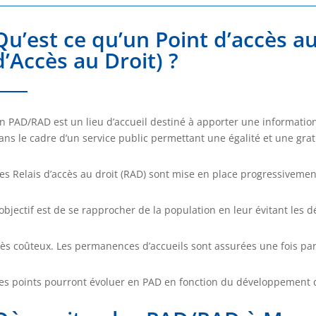
Qu’est ce qu’un Point d’accès au
d’Accès au Droit) ?
n PAD/RAD est un lieu d’accueil destiné à apporter une information
ans le cadre d’un service public permettant une égalité et une gratu
es Relais d’accès au droit (RAD) sont mise en place progressivemen
’objectif est de se rapprocher de la population en leur évitant les
rès coûteux. Les permanences d’accueils sont assurées une fois pa
es points pourront évoluer en PAD en fonction du développement 